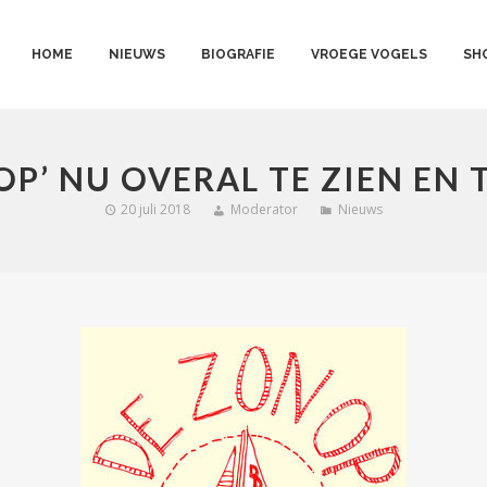
HOME
NIEUWS
BIOGRAFIE
VROEGE VOGELS
SH
OP’ NU OVERAL TE ZIEN EN
20 juli 2018
Moderator
Nieuws