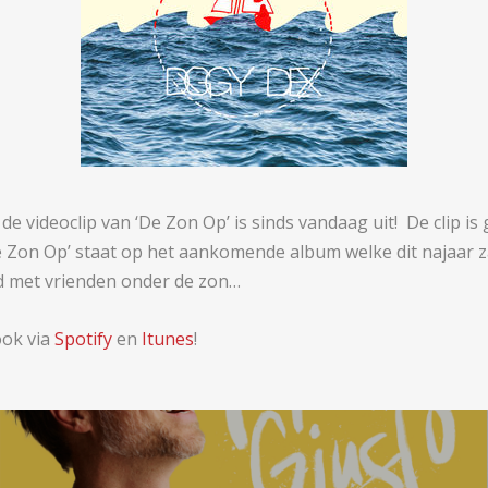
 de videoclip van ‘De Zon Op’ is sinds vandaag uit! De clip i
e Zon Op’ staat op het aankomende album welke dit najaar za
 met vrienden onder de zon…
ook via
Spotify
en
Itunes
!