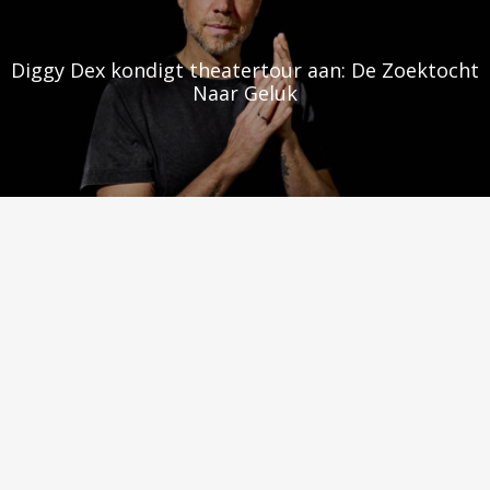
Diggy Dex kondigt theatertour aan: De Zoektocht
Naar Geluk