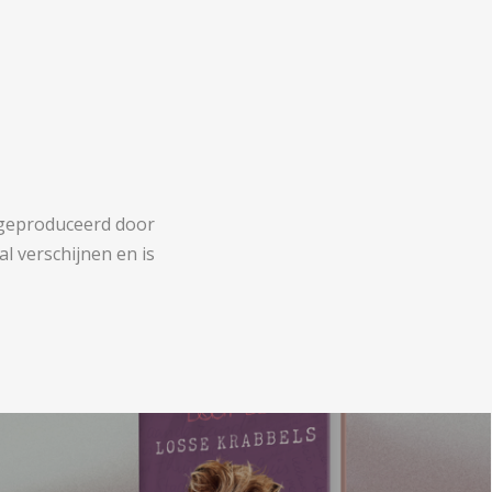
s geproduceerd door
l verschijnen en is