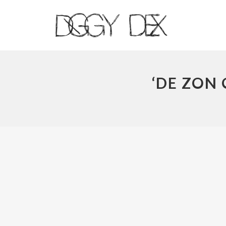
‘DE ZON 