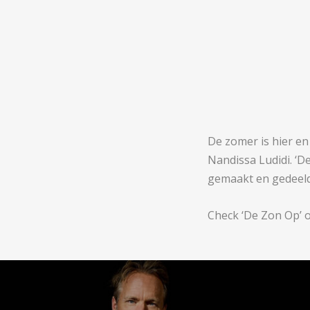
De zomer is hier en
Nandissa Ludidi. ‘D
gemaakt en gedeeld
Check ‘De Zon Op’ 