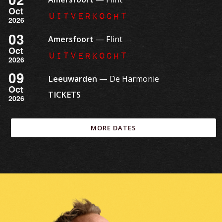
Oct
Uitverkocht
2026
03
Amersfoort
— Flint
Oct
Uitverkocht
2026
09
Leeuwarden
— De Harmonie
Oct
TICKETS
2026
MORE DATES