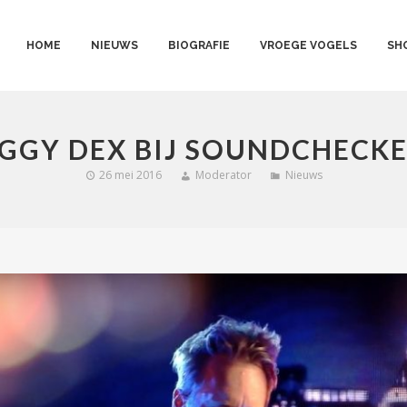
HOME
NIEUWS
BIOGRAFIE
VROEGE VOGELS
SH
GGY DEX BIJ SOUNDCHECK
26 mei 2016
Moderator
Nieuws