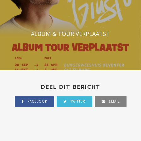
ALBUM & TOUR VERPLAATST
DEEL DIT BERICHT
FACEBOOK
TWITTER
EMAIL