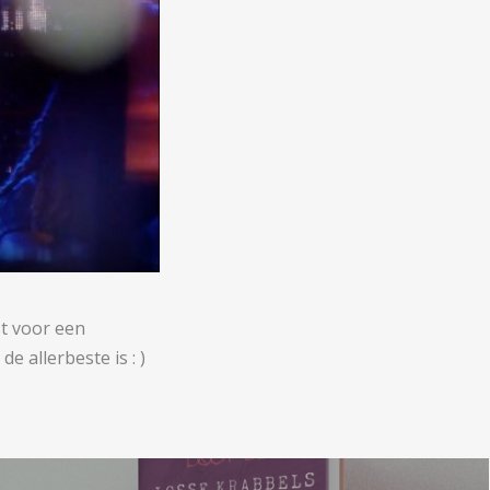
t voor een
 allerbeste is : )