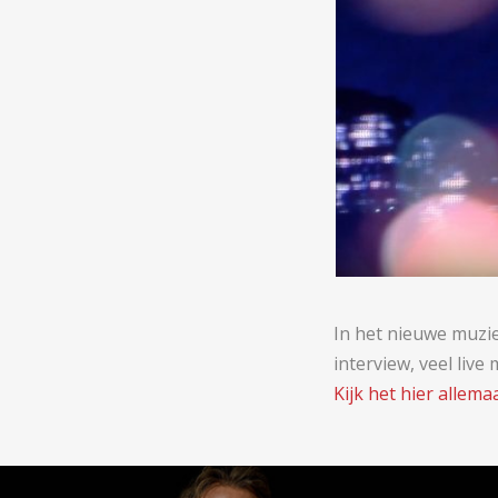
In het nieuwe muzi
interview, veel liv
Kijk het hier allemaa