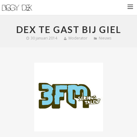
HOME
DEX TE GAST BIJ GIEL
NIEUWS
30 januari 2014
Moderator
Nieuws
BIOGRAFIE
VROEGE VOGELS
SHOWS
SHOP
CONTACT