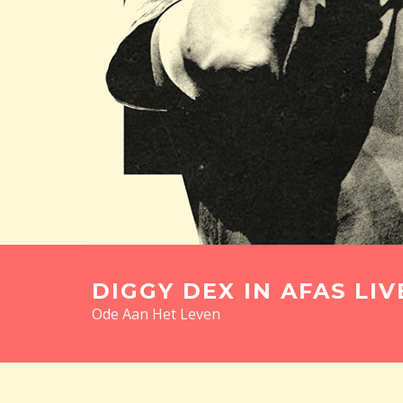
DIGGY DEX IN AFAS LIV
Ode Aan Het Leven